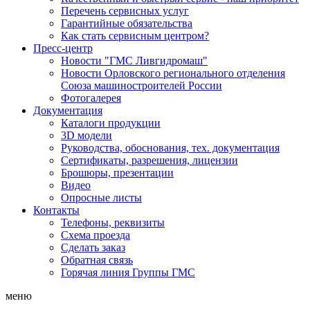
Перечень сервисных услуг
Гарантийные обязательства
Как стать сервисным центром?
Пресс-центр
Новости "ГМС Ливгидромаш"
Новости Орловского регионального отделения
Союза машиностроителей России
Фотогалерея
Документация
Каталоги продукции
3D модели
Руководства, обоснования, тех. документация
Сертификаты, разрешения, лицензии
Брошюры, презентации
Видео
Опросные листы
Контакты
Телефоны, реквизиты
Схема проезда
Сделать заказ
Обратная связь
Горячая линия Группы ГМС
меню