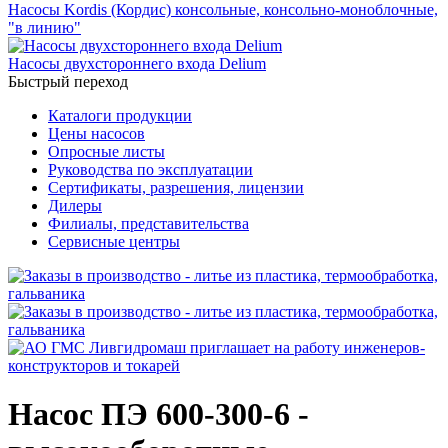
Насосы Kordis (Кордис) консольные, консольно-моноблочные,
"в линию"
Насосы двухстороннего входа Delium
Быстрый переход
Каталоги продукции
Цены насосов
Опросные листы
Руководства по эксплуатации
Сертификаты, разрешения, лицензии
Дилеры
Филиалы, представительства
Сервисные центры
Насос ПЭ 600-300-6 -