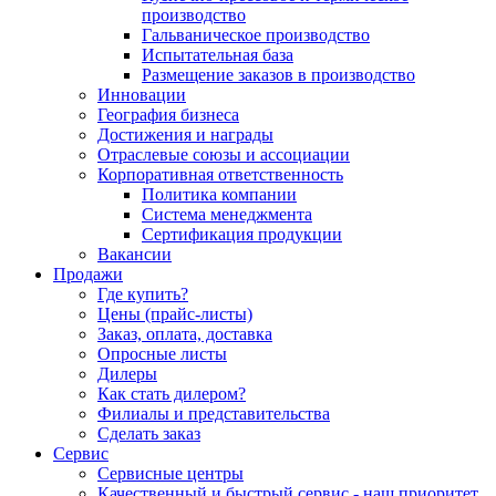
производство
Гальваническое производство
Испытательная база
Размещение заказов в производство
Инновации
География бизнеса
Достижения и награды
Отраслевые союзы и ассоциации
Корпоративная ответственность
Политика компании
Система менеджмента
Сертификация продукции
Вакансии
Продажи
Где купить?
Цены (прайс-листы)
Заказ, оплата, доставка
Опросные листы
Дилеры
Как стать дилером?
Филиалы и представительства
Сделать заказ
Сервис
Сервисные центры
Качественный и быстрый сервис - наш приоритет