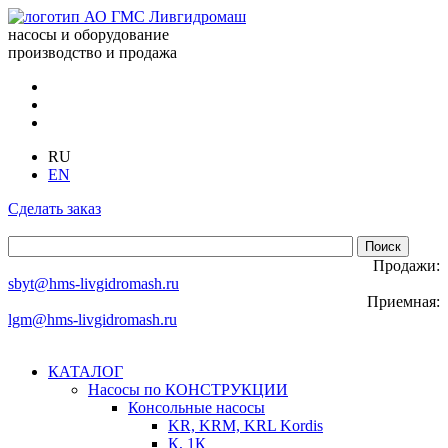
насосы и оборудование
производство и продажа
RU
EN
Сделать заказ
Продажи:
sbyt@hms-livgidromash.ru
Приемная:
lgm@hms-livgidromash.ru
КАТАЛОГ
Насосы по КОНСТРУКЦИИ
Консольные насосы
KR, KRM, KRL Kordis
К, 1К