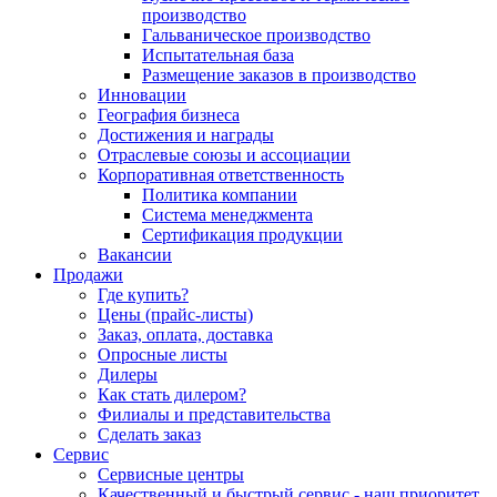
производство
Гальваническое производство
Испытательная база
Размещение заказов в производство
Инновации
География бизнеса
Достижения и награды
Отраслевые союзы и ассоциации
Корпоративная ответственность
Политика компании
Система менеджмента
Сертификация продукции
Вакансии
Продажи
Где купить?
Цены (прайс-листы)
Заказ, оплата, доставка
Опросные листы
Дилеры
Как стать дилером?
Филиалы и представительства
Сделать заказ
Сервис
Сервисные центры
Качественный и быстрый сервис - наш приоритет