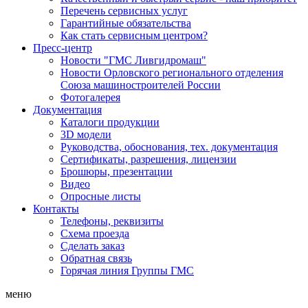
Перечень сервисных услуг
Гарантийные обязательства
Как стать сервисным центром?
Пресс-центр
Новости "ГМС Ливгидромаш"
Новости Орловского регионального отделения
Союза машиностроителей России
Фотогалерея
Документация
Каталоги продукции
3D модели
Руководства, обоснования, тех. документация
Сертификаты, разрешения, лицензии
Брошюры, презентации
Видео
Опросные листы
Контакты
Телефоны, реквизиты
Схема проезда
Сделать заказ
Обратная связь
Горячая линия Группы ГМС
меню