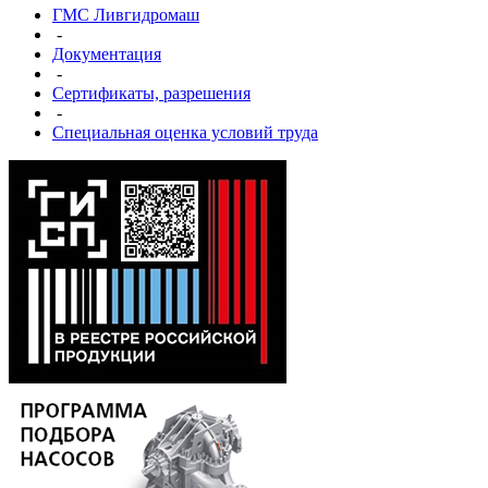
ГМС Ливгидромаш
-
Документация
-
Сертификаты, разрешения
-
Специальная оценка условий труда