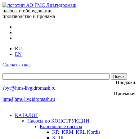
насосы и оборудование
производство и продажа
RU
EN
Сделать заказ
Продажи:
sbyt@hms-livgidromash.ru
Приемная:
lgm@hms-livgidromash.ru
КАТАЛОГ
Насосы по КОНСТРУКЦИИ
Консольные насосы
KR, KRM, KRL Kordis
К, 1К