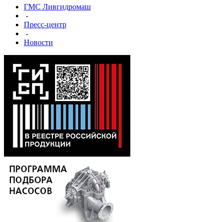
ГМС Ливгидромаш
-
Пресс-центр
-
Новости