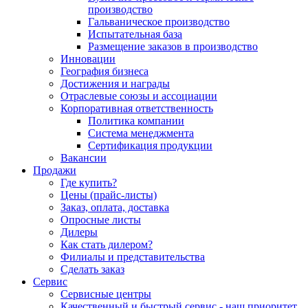
производство
Гальваническое производство
Испытательная база
Размещение заказов в производство
Инновации
География бизнеса
Достижения и награды
Отраслевые союзы и ассоциации
Корпоративная ответственность
Политика компании
Система менеджмента
Сертификация продукции
Вакансии
Продажи
Где купить?
Цены (прайс-листы)
Заказ, оплата, доставка
Опросные листы
Дилеры
Как стать дилером?
Филиалы и представительства
Сделать заказ
Сервис
Сервисные центры
Качественный и быстрый сервис - наш приоритет