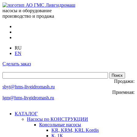
насосы и оборудование
производство и продажа
RU
EN
Сделать заказ
Продажи:
sbyt@hms-livgidromash.ru
Приемная:
lgm@hms-livgidromash.ru
КАТАЛОГ
Насосы по КОНСТРУКЦИИ
Консольные насосы
KR, KRM, KRL Kordis
К, 1К