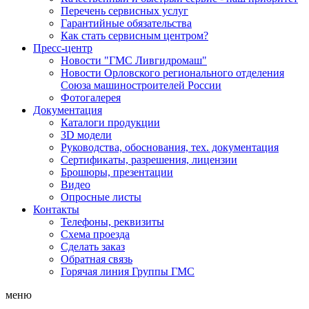
Перечень сервисных услуг
Гарантийные обязательства
Как стать сервисным центром?
Пресс-центр
Новости "ГМС Ливгидромаш"
Новости Орловского регионального отделения
Союза машиностроителей России
Фотогалерея
Документация
Каталоги продукции
3D модели
Руководства, обоснования, тех. документация
Сертификаты, разрешения, лицензии
Брошюры, презентации
Видео
Опросные листы
Контакты
Телефоны, реквизиты
Схема проезда
Сделать заказ
Обратная связь
Горячая линия Группы ГМС
меню