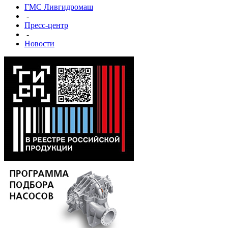
ГМС Ливгидромаш
-
Пресс-центр
-
Новости