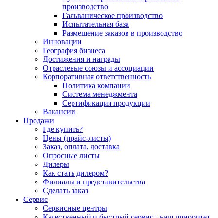
производство
Гальваническое производство
Испытательная база
Размещение заказов в производство
Инновации
География бизнеса
Достижения и награды
Отраслевые союзы и ассоциации
Корпоративная ответственность
Политика компании
Система менеджмента
Сертификация продукции
Вакансии
Продажи
Где купить?
Цены (прайс-листы)
Заказ, оплата, доставка
Опросные листы
Дилеры
Как стать дилером?
Филиалы и представительства
Сделать заказ
Сервис
Сервисные центры
Качественный и быстрый сервис - наш приоритет