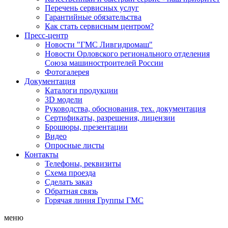
Перечень сервисных услуг
Гарантийные обязательства
Как стать сервисным центром?
Пресс-центр
Новости "ГМС Ливгидромаш"
Новости Орловского регионального отделения
Союза машиностроителей России
Фотогалерея
Документация
Каталоги продукции
3D модели
Руководства, обоснования, тех. документация
Сертификаты, разрешения, лицензии
Брошюры, презентации
Видео
Опросные листы
Контакты
Телефоны, реквизиты
Схема проезда
Сделать заказ
Обратная связь
Горячая линия Группы ГМС
меню