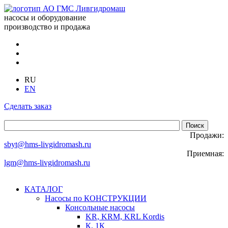
насосы и оборудование
производство и продажа
RU
EN
Сделать заказ
Продажи:
sbyt@hms-livgidromash.ru
Приемная:
lgm@hms-livgidromash.ru
КАТАЛОГ
Насосы по КОНСТРУКЦИИ
Консольные насосы
KR, KRM, KRL Kordis
К, 1К