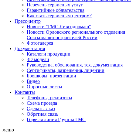
Перечень сервисных услуг
Гарантийные обязательства
Как стать сервисным центром?
Пресс-центр
Новости "ГМС Ливгидромаш"
Новости Орловского регионального отделения
Союза машиностроителей России
Фотогалерея
Документация
Каталоги продукции
3D модели
Руководства, обоснования, тех. документация
Сертификаты, разрешения, лицензии
Брошюры, презентации
Видео
Опросные листы
Контакты
Телефоны, реквизиты
Схема проезда
Сделать заказ
Обратная связь
Горячая линия Группы ГМС
меню