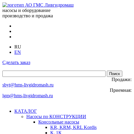
насосы и оборудование
производство и продажа
RU
EN
Сделать заказ
Продажи:
sbyt@hms-livgidromash.ru
Приемная:
lgm@hms-livgidromash.ru
КАТАЛОГ
Насосы по КОНСТРУКЦИИ
Консольные насосы
KR, KRM, KRL Kordis
К, 1К