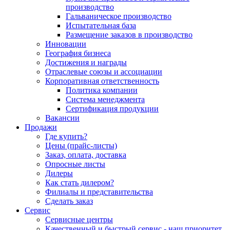
производство
Гальваническое производство
Испытательная база
Размещение заказов в производство
Инновации
География бизнеса
Достижения и награды
Отраслевые союзы и ассоциации
Корпоративная ответственность
Политика компании
Система менеджмента
Сертификация продукции
Вакансии
Продажи
Где купить?
Цены (прайс-листы)
Заказ, оплата, доставка
Опросные листы
Дилеры
Как стать дилером?
Филиалы и представительства
Сделать заказ
Сервис
Сервисные центры
Качественный и быстрый сервис - наш приоритет