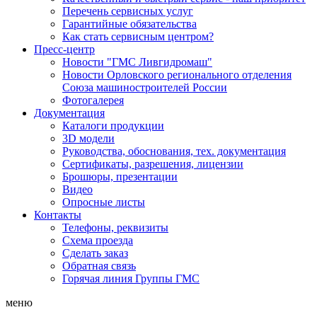
Перечень сервисных услуг
Гарантийные обязательства
Как стать сервисным центром?
Пресс-центр
Новости "ГМС Ливгидромаш"
Новости Орловского регионального отделения
Союза машиностроителей России
Фотогалерея
Документация
Каталоги продукции
3D модели
Руководства, обоснования, тех. документация
Сертификаты, разрешения, лицензии
Брошюры, презентации
Видео
Опросные листы
Контакты
Телефоны, реквизиты
Схема проезда
Сделать заказ
Обратная связь
Горячая линия Группы ГМС
меню