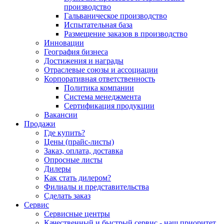
производство
Гальваническое производство
Испытательная база
Размещение заказов в производство
Инновации
География бизнеса
Достижения и награды
Отраслевые союзы и ассоциации
Корпоративная ответственность
Политика компании
Система менеджмента
Сертификация продукции
Вакансии
Продажи
Где купить?
Цены (прайс-листы)
Заказ, оплата, доставка
Опросные листы
Дилеры
Как стать дилером?
Филиалы и представительства
Сделать заказ
Сервис
Сервисные центры
Качественный и быстрый сервис - наш приоритет