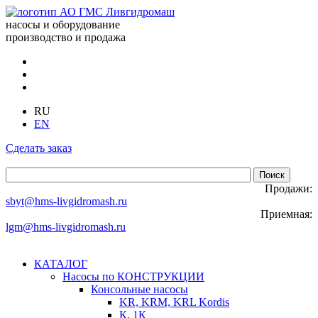
насосы и оборудование
производство и продажа
RU
EN
Сделать заказ
Продажи:
sbyt@hms-livgidromash.ru
Приемная:
lgm@hms-livgidromash.ru
КАТАЛОГ
Насосы по КОНСТРУКЦИИ
Консольные насосы
KR, KRM, KRL Kordis
К, 1К