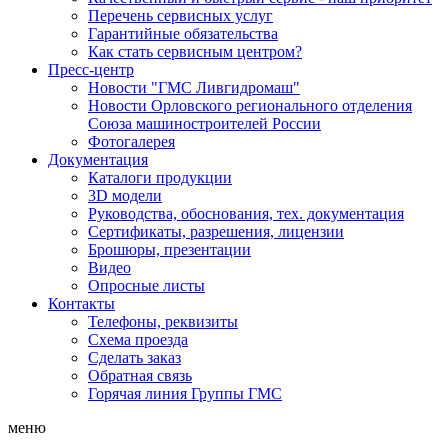
Перечень сервисных услуг
Гарантийные обязательства
Как стать сервисным центром?
Пресс-центр
Новости "ГМС Ливгидромаш"
Новости Орловского регионального отделения
Союза машиностроителей России
Фотогалерея
Документация
Каталоги продукции
3D модели
Руководства, обоснования, тех. документация
Сертификаты, разрешения, лицензии
Брошюры, презентации
Видео
Опросные листы
Контакты
Телефоны, реквизиты
Схема проезда
Сделать заказ
Обратная связь
Горячая линия Группы ГМС
меню