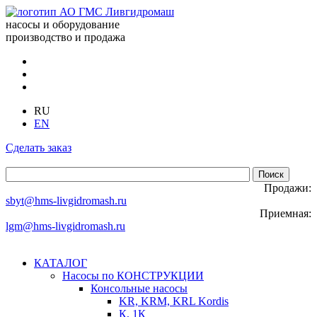
насосы и оборудование
производство и продажа
RU
EN
Сделать заказ
Продажи:
sbyt@hms-livgidromash.ru
Приемная:
lgm@hms-livgidromash.ru
КАТАЛОГ
Насосы по КОНСТРУКЦИИ
Консольные насосы
KR, KRM, KRL Kordis
К, 1К