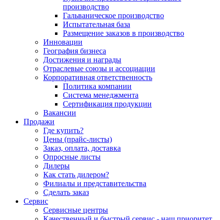
производство
Гальваническое производство
Испытательная база
Размещение заказов в производство
Инновации
География бизнеса
Достижения и награды
Отраслевые союзы и ассоциации
Корпоративная ответственность
Политика компании
Система менеджмента
Сертификация продукции
Вакансии
Продажи
Где купить?
Цены (прайс-листы)
Заказ, оплата, доставка
Опросные листы
Дилеры
Как стать дилером?
Филиалы и представительства
Сделать заказ
Сервис
Сервисные центры
Качественный и быстрый сервис - наш приоритет