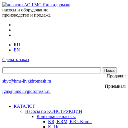
насосы и оборудование
производство и продажа
RU
EN
Сделать заказ
Продажи:
sbyt@hms-livgidromash.ru
Приемная:
lgm@hms-livgidromash.ru
КАТАЛОГ
Насосы по КОНСТРУКЦИИ
Консольные насосы
KR, KRM, KRL Kordis
К, 1К