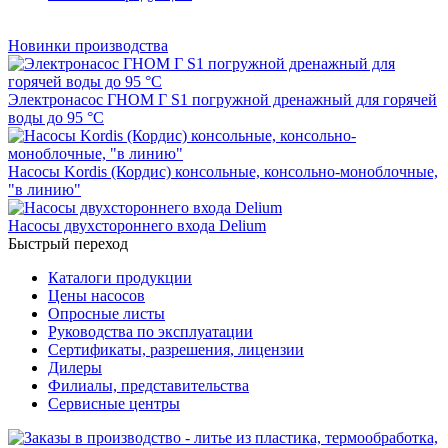
Новинки производства
Электронасос ГНОМ Г S1 погружной дренажный для горячей
воды до 95 °С
Насосы Kordis (Кордис) консольные, консольно-моноблочные,
"в линию"
Насосы двухстороннего входа Delium
Быстрый переход
Каталоги продукции
Цены насосов
Опросные листы
Руководства по эксплуатации
Сертификаты, разрешения, лицензии
Дилеры
Филиалы, представительства
Сервисные центры