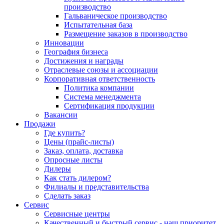
производство
Гальваническое производство
Испытательная база
Размещение заказов в производство
Инновации
География бизнеса
Достижения и награды
Отраслевые союзы и ассоциации
Корпоративная ответственность
Политика компании
Система менеджмента
Сертификация продукции
Вакансии
Продажи
Где купить?
Цены (прайс-листы)
Заказ, оплата, доставка
Опросные листы
Дилеры
Как стать дилером?
Филиалы и представительства
Сделать заказ
Сервис
Сервисные центры
Качественный и быстрый сервис - наш приоритет