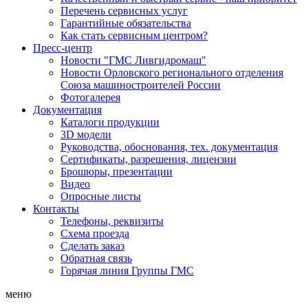
Перечень сервисных услуг
Гарантийные обязательства
Как стать сервисным центром?
Пресс-центр
Новости "ГМС Ливгидромаш"
Новости Орловского регионального отделения
Союза машиностроителей России
Фотогалерея
Документация
Каталоги продукции
3D модели
Руководства, обоснования, тех. документация
Сертификаты, разрешения, лицензии
Брошюры, презентации
Видео
Опросные листы
Контакты
Телефоны, реквизиты
Схема проезда
Сделать заказ
Обратная связь
Горячая линия Группы ГМС
меню