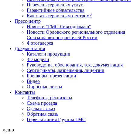
Перечень сервисных услуг
Гарантийные обязательства
Как стать сервисным центром?
Пресс-центр
Новости "ГМС Ливгидромаш"
Новости Орловского регионального отделения
Союза машиностроителей России
Фотогалерея
Документация
Каталоги продукции
3D модели
Руководства, обоснования, тех. документация
Сертификаты, разрешения, лицензии
Брошюры, презентации
Видео
Опросные листы
Контакты
Телефоны, реквизиты
Схема проезда
Сделать заказ
Обратная связь
Горячая линия Группы ГМС
меню