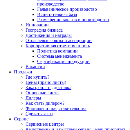
производство
Гальваническое производство
Испытательная база
Размещение заказов в производство
Инновации
География бизнеса
Достижения и награды
Отраслевые союзы и ассоциации
Корпоративная ответственность
Политика компании
Система менеджмента
Сертификация продукции
Вакансии
Продажи
Где купить?
Цены (прайс-листы)
Заказ, оплата, доставка
Опросные листы
Дилеры
Как стать дилером?
Филиалы и представительства
Сделать заказ
Сервис
Сервисные центры
Качественный и быстрый сервис - наш приоритет