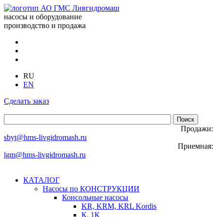
насосы и оборудование
производство и продажа
RU
EN
Сделать заказ
Продажи:
sbyt@hms-livgidromash.ru
Приемная:
lgm@hms-livgidromash.ru
КАТАЛОГ
Насосы по КОНСТРУКЦИИ
Консольные насосы
KR, KRM, KRL Kordis
К, 1К