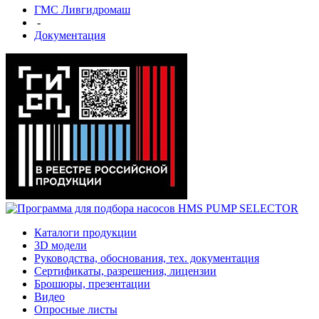
ГМС Ливгидромаш
-
Документация
Каталоги продукции
3D модели
Руководства, обоснования, тех. документация
Сертификаты, разрешения, лицензии
Брошюры, презентации
Видео
Опросные листы