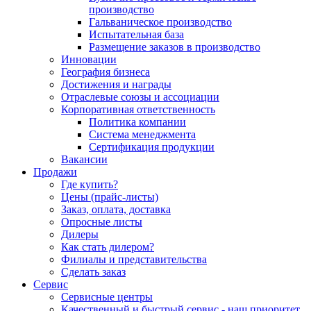
производство
Гальваническое производство
Испытательная база
Размещение заказов в производство
Инновации
География бизнеса
Достижения и награды
Отраслевые союзы и ассоциации
Корпоративная ответственность
Политика компании
Система менеджмента
Сертификация продукции
Вакансии
Продажи
Где купить?
Цены (прайс-листы)
Заказ, оплата, доставка
Опросные листы
Дилеры
Как стать дилером?
Филиалы и представительства
Сделать заказ
Сервис
Сервисные центры
Качественный и быстрый сервис - наш приоритет