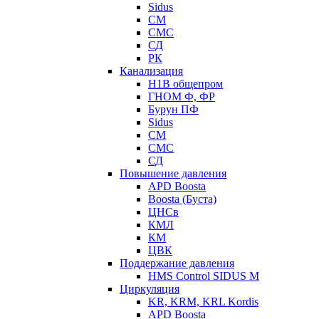
Sidus
СМ
СМС
СД
РК
Канализация
Н1В общепром
ГНОМ Ф, ФР
Бурун ПФ
Sidus
СМ
СМС
СД
Повышение давления
APD Boosta
Boosta (Буста)
ЦНСв
КМЛ
КМ
ЦВК
Поддержание давления
HMS Control SIDUS M
Циркуляция
KR, KRM, KRL Kordis
APD Boosta