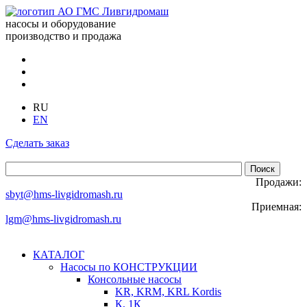
насосы и оборудование
производство и продажа
RU
EN
Сделать заказ
Продажи:
sbyt@hms-livgidromash.ru
Приемная:
lgm@hms-livgidromash.ru
КАТАЛОГ
Насосы по КОНСТРУКЦИИ
Консольные насосы
KR, KRM, KRL Kordis
К, 1К