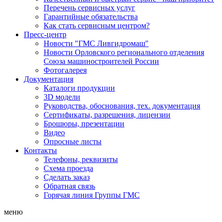
Перечень сервисных услуг
Гарантийные обязательства
Как стать сервисным центром?
Пресс-центр
Новости "ГМС Ливгидромаш"
Новости Орловского регионального отделения
Союза машиностроителей России
Фотогалерея
Документация
Каталоги продукции
3D модели
Руководства, обоснования, тех. документация
Сертификаты, разрешения, лицензии
Брошюры, презентации
Видео
Опросные листы
Контакты
Телефоны, реквизиты
Схема проезда
Сделать заказ
Обратная связь
Горячая линия Группы ГМС
меню