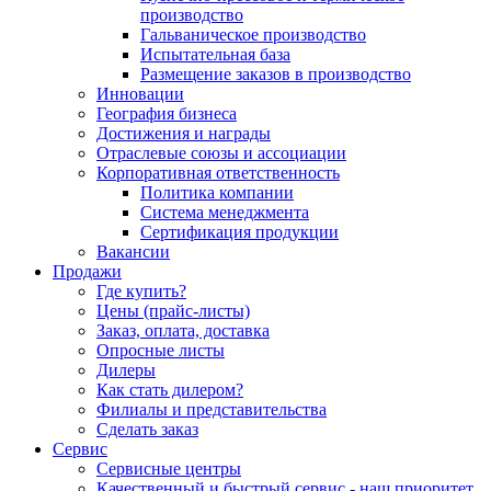
производство
Гальваническое производство
Испытательная база
Размещение заказов в производство
Инновации
География бизнеса
Достижения и награды
Отраслевые союзы и ассоциации
Корпоративная ответственность
Политика компании
Система менеджмента
Сертификация продукции
Вакансии
Продажи
Где купить?
Цены (прайс-листы)
Заказ, оплата, доставка
Опросные листы
Дилеры
Как стать дилером?
Филиалы и представительства
Сделать заказ
Сервис
Сервисные центры
Качественный и быстрый сервис - наш приоритет