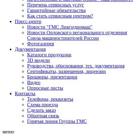
Перечень сервисных услуг
Гарантийные обязательства
Как стать сервисным центром?
Пресс-центр
Новости "ГМС Ливгидромаш"
Новости Орловского регионального отделения
Союза машиностроителей России
Фотогалерея
Документация
Каталоги продукции
3D модели
Руководства, обоснования, тех. документация
Сертификаты, разрешения, лицензии
Брошюры, презентации
Видео
Опросные листы
Контакты
Телефоны, реквизиты
Схема проезда
Сделать заказ
Обратная связь
Горячая линия Группы ГМС
меню