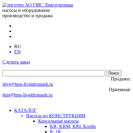
насосы и оборудование
производство и продажа
RU
EN
Сделать заказ
Продажи:
sbyt@hms-livgidromash.ru
Приемная:
lgm@hms-livgidromash.ru
КАТАЛОГ
Насосы по КОНСТРУКЦИИ
Консольные насосы
KR, KRM, KRL Kordis
К, 1К