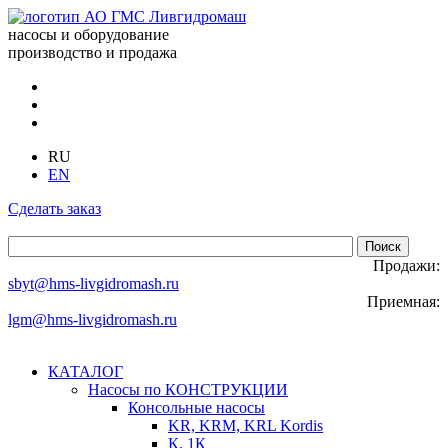
насосы и оборудование
производство и продажа
RU
EN
Сделать заказ
Продажи:
sbyt@hms-livgidromash.ru
Приемная:
lgm@hms-livgidromash.ru
КАТАЛОГ
Насосы по КОНСТРУКЦИИ
Консольные насосы
KR, KRM, KRL Kordis
К, 1К