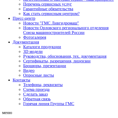
Перечень сервисных услуг
Гарантийные обязательства
Как стать сервисным центром?
Пресс-центр
Новости "ГМС Ливгидромаш"
Новости Орловского регионального отделения
Союза машиностроителей России
Фотогалерея
Документация
Каталоги продукции
3D модели
Руководства, обоснования, тех. документация
Сертификаты, разрешения, лицензии
Брошюры, презентации
Видео
Опросные листы
Контакты
Телефоны, реквизиты
Схема проезда
Сделать заказ
Обратная связь
Горячая линия Группы ГМС
меню