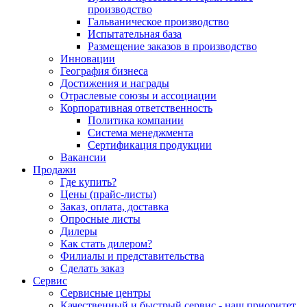
производство
Гальваническое производство
Испытательная база
Размещение заказов в производство
Инновации
География бизнеса
Достижения и награды
Отраслевые союзы и ассоциации
Корпоративная ответственность
Политика компании
Система менеджмента
Сертификация продукции
Вакансии
Продажи
Где купить?
Цены (прайс-листы)
Заказ, оплата, доставка
Опросные листы
Дилеры
Как стать дилером?
Филиалы и представительства
Сделать заказ
Сервис
Сервисные центры
Качественный и быстрый сервис - наш приоритет