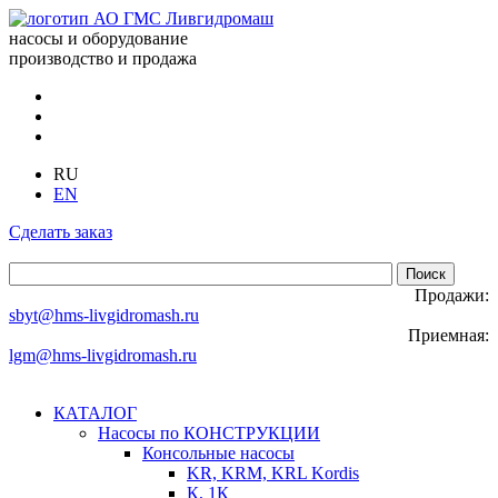
насосы и оборудование
производство и продажа
RU
EN
Сделать заказ
Продажи:
sbyt@hms-livgidromash.ru
Приемная:
lgm@hms-livgidromash.ru
КАТАЛОГ
Насосы по КОНСТРУКЦИИ
Консольные насосы
KR, KRM, KRL Kordis
К, 1К