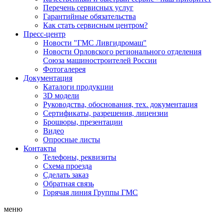
Перечень сервисных услуг
Гарантийные обязательства
Как стать сервисным центром?
Пресс-центр
Новости "ГМС Ливгидромаш"
Новости Орловского регионального отделения
Союза машиностроителей России
Фотогалерея
Документация
Каталоги продукции
3D модели
Руководства, обоснования, тех. документация
Сертификаты, разрешения, лицензии
Брошюры, презентации
Видео
Опросные листы
Контакты
Телефоны, реквизиты
Схема проезда
Сделать заказ
Обратная связь
Горячая линия Группы ГМС
меню