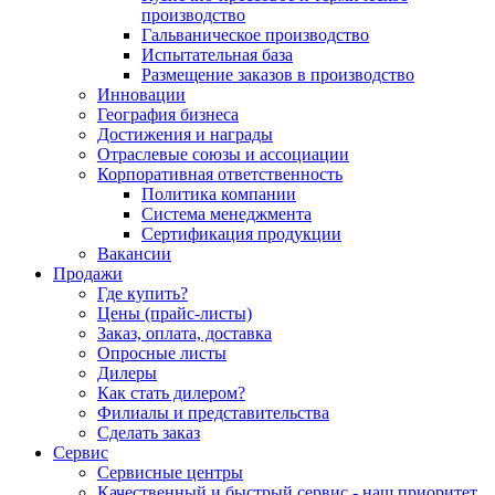
производство
Гальваническое производство
Испытательная база
Размещение заказов в производство
Инновации
География бизнеса
Достижения и награды
Отраслевые союзы и ассоциации
Корпоративная ответственность
Политика компании
Система менеджмента
Сертификация продукции
Вакансии
Продажи
Где купить?
Цены (прайс-листы)
Заказ, оплата, доставка
Опросные листы
Дилеры
Как стать дилером?
Филиалы и представительства
Сделать заказ
Сервис
Сервисные центры
Качественный и быстрый сервис - наш приоритет