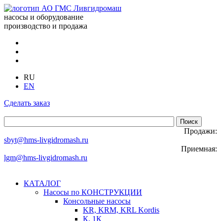
насосы и оборудование
производство и продажа
RU
EN
Сделать заказ
Продажи:
sbyt@hms-livgidromash.ru
Приемная:
lgm@hms-livgidromash.ru
КАТАЛОГ
Насосы по КОНСТРУКЦИИ
Консольные насосы
KR, KRM, KRL Kordis
К, 1К