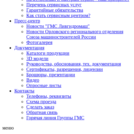
Перечень сервисных услуг
Гарантийные обязательства
Как стать сервисным центром?
Пресс-центр
Новости "ГМС Ливгидромаш"
Новости Орловского регионального отделения
Союза машиностроителей России
Фотогалерея
Документация
Каталоги продукции
3D модели
Руководства, обоснования, тех. документация
Сертификаты, разрешения, лицензии
Брошюры, презентации
Видео
Опросные листы
Контакты
Телефоны, реквизиты
Схема проезда
Сделать заказ
Обратная связь
Горячая линия Группы ГМС
меню