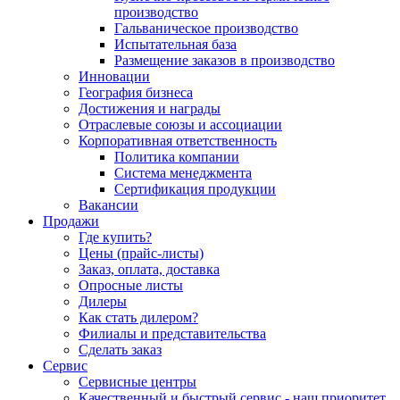
производство
Гальваническое производство
Испытательная база
Размещение заказов в производство
Инновации
География бизнеса
Достижения и награды
Отраслевые союзы и ассоциации
Корпоративная ответственность
Политика компании
Система менеджмента
Сертификация продукции
Вакансии
Продажи
Где купить?
Цены (прайс-листы)
Заказ, оплата, доставка
Опросные листы
Дилеры
Как стать дилером?
Филиалы и представительства
Сделать заказ
Сервис
Сервисные центры
Качественный и быстрый сервис - наш приоритет