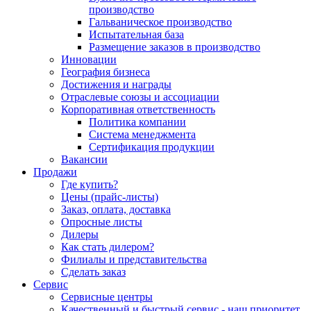
производство
Гальваническое производство
Испытательная база
Размещение заказов в производство
Инновации
География бизнеса
Достижения и награды
Отраслевые союзы и ассоциации
Корпоративная ответственность
Политика компании
Система менеджмента
Сертификация продукции
Вакансии
Продажи
Где купить?
Цены (прайс-листы)
Заказ, оплата, доставка
Опросные листы
Дилеры
Как стать дилером?
Филиалы и представительства
Сделать заказ
Сервис
Сервисные центры
Качественный и быстрый сервис - наш приоритет