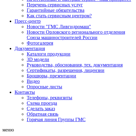
Перечень сервисных услуг
Гарантийные обязательства
Как стать сервисным центром?
Пресс-центр
Новости "ГМС Ливгидромаш"
Новости Орловского регионального отделения
Союза машиностроителей России
Фотогалерея
Документация
Каталоги продукции
3D модели
Руководства, обоснования, тех. документация
Сертификаты, разрешения, лицензии
Брошюры, презентации
Видео
Опросные листы
Контакты
Телефоны, реквизиты
Схема проезда
Сделать заказ
Обратная связь
Горячая линия Группы ГМС
меню