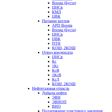
Boosta (Буста)
ЦНСв
КМЛ
ЦВК
Питание котлов
APD Boosta
Boosta (Буста)
ЦНСв
ЦВК
ПТН
КОШ, 2КОШ
Отвод конденсата
ЦНСв
Кс
1Кс
КсВ
1КсВ
КсД
КОШ, 2КОШ
Нефтегазовая отрасль
Добыча нефти
ЭВН
ЭВНОП
ВНО
Поддержание пластового давления