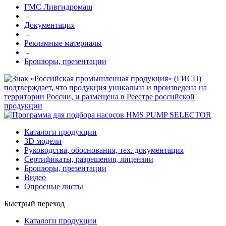
ГМС Ливгидромаш
-
Документация
-
Рекламные материалы
-
Брошюры, презентации
Каталоги продукции
3D модели
Руководства, обоснования, тех. документация
Сертификаты, разрешения, лицензии
Брошюры, презентации
Видео
Опросные листы
Быстрый переход
Каталоги продукции