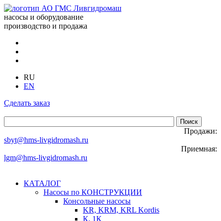
насосы и оборудование
производство и продажа
RU
EN
Сделать заказ
Продажи:
sbyt@hms-livgidromash.ru
Приемная:
lgm@hms-livgidromash.ru
КАТАЛОГ
Насосы по КОНСТРУКЦИИ
Консольные насосы
KR, KRM, KRL Kordis
К, 1К