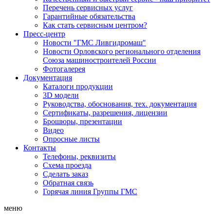
Перечень сервисных услуг
Гарантийные обязательства
Как стать сервисным центром?
Пресс-центр
Новости "ГМС Ливгидромаш"
Новости Орловского регионального отделения
Союза машиностроителей России
Фотогалерея
Документация
Каталоги продукции
3D модели
Руководства, обоснования, тех. документация
Сертификаты, разрешения, лицензии
Брошюры, презентации
Видео
Опросные листы
Контакты
Телефоны, реквизиты
Схема проезда
Сделать заказ
Обратная связь
Горячая линия Группы ГМС
меню