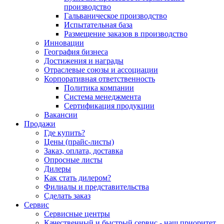
производство
Гальваническое производство
Испытательная база
Размещение заказов в производство
Инновации
География бизнеса
Достижения и награды
Отраслевые союзы и ассоциации
Корпоративная ответственность
Политика компании
Система менеджмента
Сертификация продукции
Вакансии
Продажи
Где купить?
Цены (прайс-листы)
Заказ, оплата, доставка
Опросные листы
Дилеры
Как стать дилером?
Филиалы и представительства
Сделать заказ
Сервис
Сервисные центры
Качественный и быстрый сервис - наш приоритет