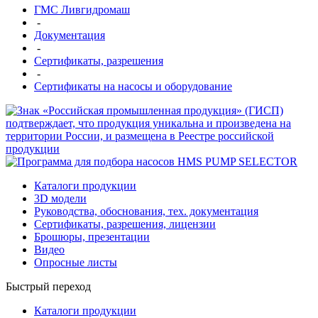
ГМС Ливгидромаш
-
Документация
-
Сертификаты, разрешения
-
Сертификаты на насосы и оборудование
Каталоги продукции
3D модели
Руководства, обоснования, тех. документация
Сертификаты, разрешения, лицензии
Брошюры, презентации
Видео
Опросные листы
Быстрый переход
Каталоги продукции