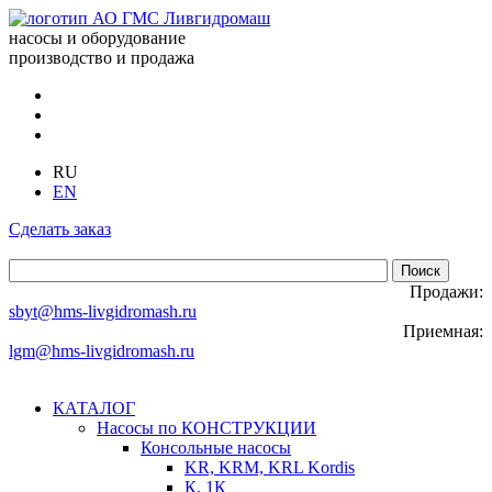
насосы и оборудование
производство и продажа
RU
EN
Сделать заказ
Продажи:
sbyt@hms-livgidromash.ru
Приемная:
lgm@hms-livgidromash.ru
КАТАЛОГ
Насосы по КОНСТРУКЦИИ
Консольные насосы
KR, KRM, KRL Kordis
К, 1К