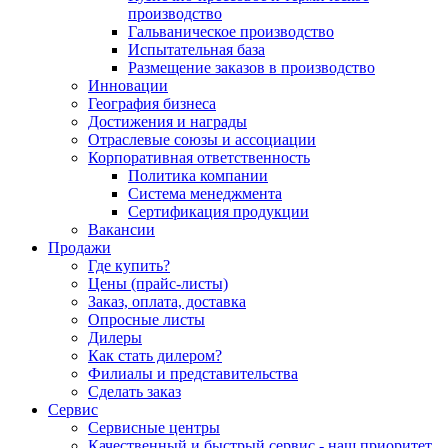
производство
Гальваническое производство
Испытательная база
Размещение заказов в производство
Инновации
География бизнеса
Достижения и награды
Отраслевые союзы и ассоциации
Корпоративная ответственность
Политика компании
Система менеджмента
Сертификация продукции
Вакансии
Продажи
Где купить?
Цены (прайс-листы)
Заказ, оплата, доставка
Опросные листы
Дилеры
Как стать дилером?
Филиалы и представительства
Сделать заказ
Сервис
Сервисные центры
Качественный и быстрый сервис - наш приоритет