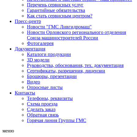
Перечень сервисных услуг
Гарантийные обязательства
Как стать сервисным центром?
Пресс-центр
Новости "ГМС Ливгидромаш"
Новости Орловского регионального отделения
Союза машиностроителей России
Фотогалерея
Документация
Каталоги продукции
3D модели
Руководства, обоснования, тех. документация
Сертификаты, разрешения, лицензии
Брошюры, презентации
Видео
Опросные листы
Контакты
Телефоны, реквизиты
Схема проезда
Сделать заказ
Обратная связь
Горячая линия Группы ГМС
меню