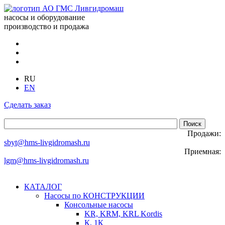
насосы и оборудование
производство и продажа
RU
EN
Сделать заказ
Продажи:
sbyt@hms-livgidromash.ru
Приемная:
lgm@hms-livgidromash.ru
КАТАЛОГ
Насосы по КОНСТРУКЦИИ
Консольные насосы
KR, KRM, KRL Kordis
К, 1К