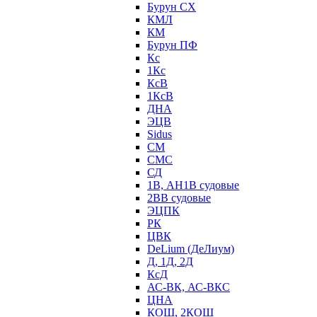
Бурун СХ
КМЛ
КМ
Бурун ПФ
Кс
1Кс
КсВ
1КсВ
ДНА
ЭЦВ
Sidus
СМ
СМС
СД
1В, АН1В судовые
2ВВ судовые
ЭЦПК
РК
ЦВК
DeLium (ДеЛиум)
Д, 1Д, 2Д
КсД
АС-ВК, АС-ВКС
ЦНА
КОШ, 2КОШ