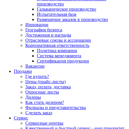
производство
Гальваническое производство
Испытательная база
Размещение заказов в производство
Инновации
География бизнеса
Достижения и награды
Отраслевые союзы и ассоциации
Корпоративная ответственность
Политика компании
Система менеджмента
Сертификация продукции
Вакансии
Продажи
Где купить?
Цены (прайс-листы)
Заказ, оплата, доставка
Опросные листы
Дилеры
Как стать дилером?
Филиалы и представительства
Сделать заказ
Сервис
Сервисные центры
Качественный и быстрый сервис - наш приоритет