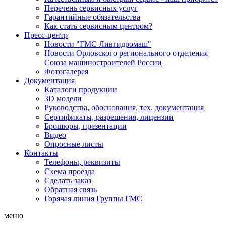
Перечень сервисных услуг
Гарантийные обязательства
Как стать сервисным центром?
Пресс-центр
Новости "ГМС Ливгидромаш"
Новости Орловского регионального отделения
Союза машиностроителей России
Фотогалерея
Документация
Каталоги продукции
3D модели
Руководства, обоснования, тех. документация
Сертификаты, разрешения, лицензии
Брошюры, презентации
Видео
Опросные листы
Контакты
Телефоны, реквизиты
Схема проезда
Сделать заказ
Обратная связь
Горячая линия Группы ГМС
меню