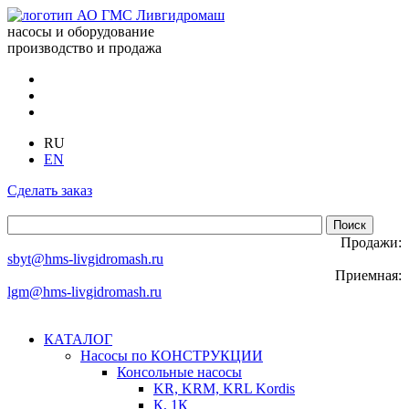
насосы и оборудование
производство и продажа
RU
EN
Сделать заказ
Продажи:
sbyt@hms-livgidromash.ru
Приемная:
lgm@hms-livgidromash.ru
КАТАЛОГ
Насосы по КОНСТРУКЦИИ
Консольные насосы
KR, KRM, KRL Kordis
К, 1К