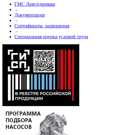
ГМС Ливгидромаш
-
Документация
-
Сертификаты, разрешения
-
Специальная оценка условий труда