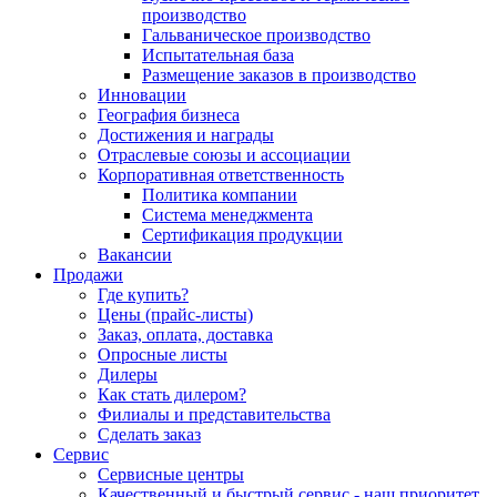
производство
Гальваническое производство
Испытательная база
Размещение заказов в производство
Инновации
География бизнеса
Достижения и награды
Отраслевые союзы и ассоциации
Корпоративная ответственность
Политика компании
Система менеджмента
Сертификация продукции
Вакансии
Продажи
Где купить?
Цены (прайс-листы)
Заказ, оплата, доставка
Опросные листы
Дилеры
Как стать дилером?
Филиалы и представительства
Сделать заказ
Сервис
Сервисные центры
Качественный и быстрый сервис - наш приоритет