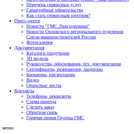
Перечень сервисных услуг
Гарантийные обязательства
Как стать сервисным центром?
Пресс-центр
Новости "ГМС Ливгидромаш"
Новости Орловского регионального отделения
Союза машиностроителей России
Фотогалерея
Документация
Каталоги продукции
3D модели
Руководства, обоснования, тех. документация
Сертификаты, разрешения, лицензии
Брошюры, презентации
Видео
Опросные листы
Контакты
Телефоны, реквизиты
Схема проезда
Сделать заказ
Обратная связь
Горячая линия Группы ГМС
меню