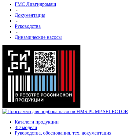
ГМС Ливгидромаш
-
Документация
-
Руководства
-
Динамические насосы
Каталоги продукции
3D модели
Руководства, обоснования, тех. документация