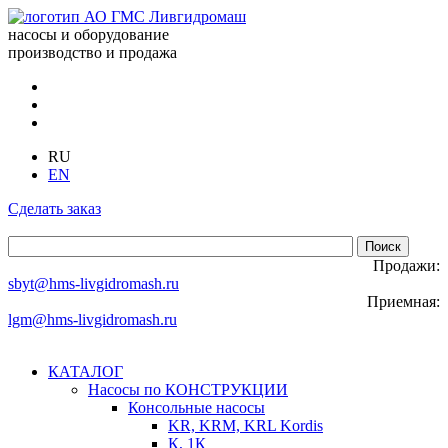
насосы и оборудование
производство и продажа
RU
EN
Сделать заказ
Продажи:
sbyt@hms-livgidromash.ru
Приемная:
lgm@hms-livgidromash.ru
КАТАЛОГ
Насосы по КОНСТРУКЦИИ
Консольные насосы
KR, KRM, KRL Kordis
К, 1К