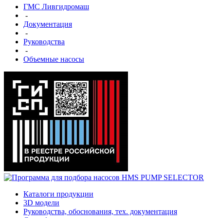
ГМС Ливгидромаш
-
Документация
-
Руководства
-
Объемные насосы
Каталоги продукции
3D модели
Руководства, обоснования, тех. документация