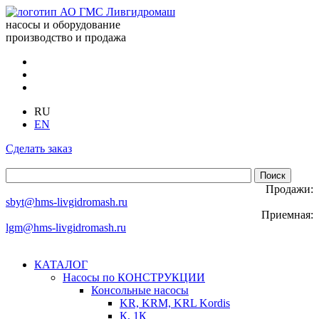
насосы и оборудование
производство и продажа
RU
EN
Сделать заказ
Продажи:
sbyt@hms-livgidromash.ru
Приемная:
lgm@hms-livgidromash.ru
КАТАЛОГ
Насосы по КОНСТРУКЦИИ
Консольные насосы
KR, KRM, KRL Kordis
К, 1К