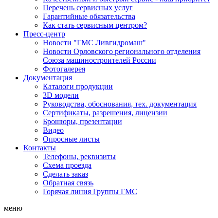
Перечень сервисных услуг
Гарантийные обязательства
Как стать сервисным центром?
Пресс-центр
Новости "ГМС Ливгидромаш"
Новости Орловского регионального отделения
Союза машиностроителей России
Фотогалерея
Документация
Каталоги продукции
3D модели
Руководства, обоснования, тех. документация
Сертификаты, разрешения, лицензии
Брошюры, презентации
Видео
Опросные листы
Контакты
Телефоны, реквизиты
Схема проезда
Сделать заказ
Обратная связь
Горячая линия Группы ГМС
меню