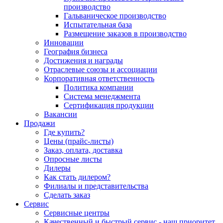
производство
Гальваническое производство
Испытательная база
Размещение заказов в производство
Инновации
География бизнеса
Достижения и награды
Отраслевые союзы и ассоциации
Корпоративная ответственность
Политика компании
Система менеджмента
Сертификация продукции
Вакансии
Продажи
Где купить?
Цены (прайс-листы)
Заказ, оплата, доставка
Опросные листы
Дилеры
Как стать дилером?
Филиалы и представительства
Сделать заказ
Сервис
Сервисные центры
Качественный и быстрый сервис - наш приоритет