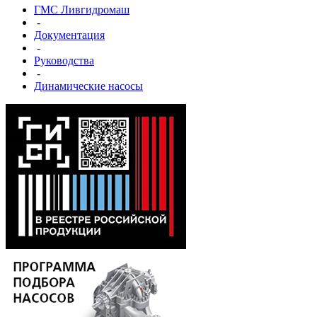
ГМС Ливгидромаш
-
Документация
-
Руководства
-
Динамические насосы