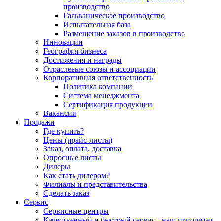
производство
Гальваническое производство
Испытательная база
Размещение заказов в производство
Инновации
География бизнеса
Достижения и награды
Отраслевые союзы и ассоциации
Корпоративная ответственность
Политика компании
Система менеджмента
Сертификация продукции
Вакансии
Продажи
Где купить?
Цены (прайс-листы)
Заказ, оплата, доставка
Опросные листы
Дилеры
Как стать дилером?
Филиалы и представительства
Сделать заказ
Сервис
Сервисные центры
Качественный и быстрый сервис - наш приоритет