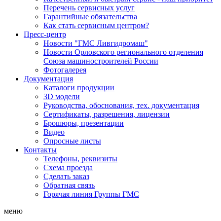
Перечень сервисных услуг
Гарантийные обязательства
Как стать сервисным центром?
Пресс-центр
Новости "ГМС Ливгидромаш"
Новости Орловского регионального отделения
Союза машиностроителей России
Фотогалерея
Документация
Каталоги продукции
3D модели
Руководства, обоснования, тех. документация
Сертификаты, разрешения, лицензии
Брошюры, презентации
Видео
Опросные листы
Контакты
Телефоны, реквизиты
Схема проезда
Сделать заказ
Обратная связь
Горячая линия Группы ГМС
меню