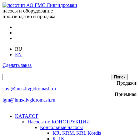
насосы и оборудование
производство и продажа
RU
EN
Сделать заказ
Продажи:
sbyt@hms-livgidromash.ru
Приемная:
lgm@hms-livgidromash.ru
КАТАЛОГ
Насосы по КОНСТРУКЦИИ
Консольные насосы
KR, KRM, KRL Kordis
К, 1К