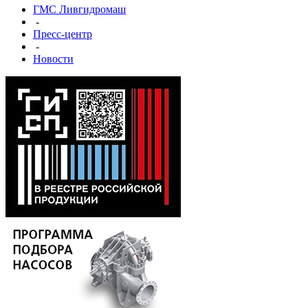
ГМС Ливгидромаш
-
Пресс-центр
-
Новости