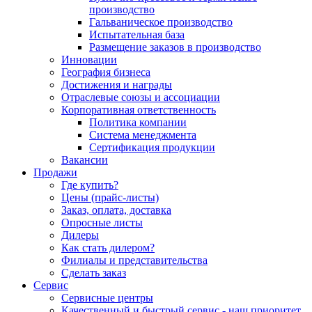
производство
Гальваническое производство
Испытательная база
Размещение заказов в производство
Инновации
География бизнеса
Достижения и награды
Отраслевые союзы и ассоциации
Корпоративная ответственность
Политика компании
Система менеджмента
Сертификация продукции
Вакансии
Продажи
Где купить?
Цены (прайс-листы)
Заказ, оплата, доставка
Опросные листы
Дилеры
Как стать дилером?
Филиалы и представительства
Сделать заказ
Сервис
Сервисные центры
Качественный и быстрый сервис - наш приоритет