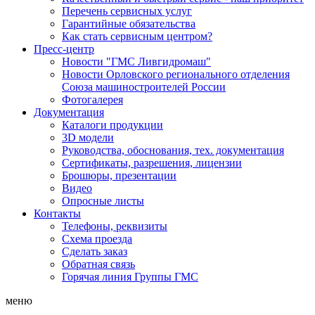
Перечень сервисных услуг
Гарантийные обязательства
Как стать сервисным центром?
Пресс-центр
Новости "ГМС Ливгидромаш"
Новости Орловского регионального отделения
Союза машиностроителей России
Фотогалерея
Документация
Каталоги продукции
3D модели
Руководства, обоснования, тех. документация
Сертификаты, разрешения, лицензии
Брошюры, презентации
Видео
Опросные листы
Контакты
Телефоны, реквизиты
Схема проезда
Сделать заказ
Обратная связь
Горячая линия Группы ГМС
меню