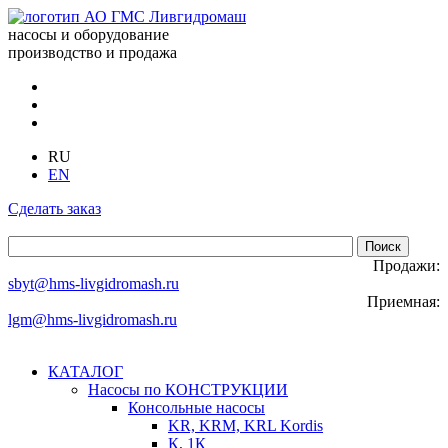
насосы и оборудование
производство и продажа
RU
EN
Сделать заказ
Продажи:
sbyt@hms-livgidromash.ru
Приемная:
lgm@hms-livgidromash.ru
КАТАЛОГ
Насосы по КОНСТРУКЦИИ
Консольные насосы
KR, KRM, KRL Kordis
К, 1К