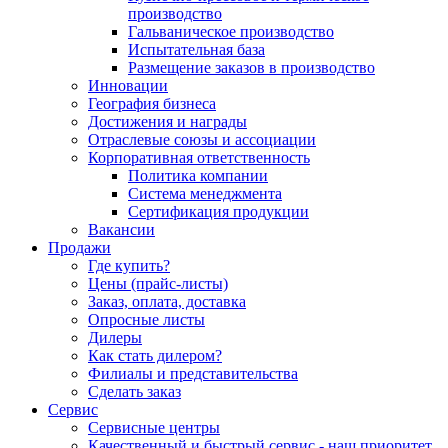
производство
Гальваническое производство
Испытательная база
Размещение заказов в производство
Инновации
География бизнеса
Достижения и награды
Отраслевые союзы и ассоциации
Корпоративная ответственность
Политика компании
Система менеджмента
Сертификация продукции
Вакансии
Продажи
Где купить?
Цены (прайс-листы)
Заказ, оплата, доставка
Опросные листы
Дилеры
Как стать дилером?
Филиалы и представительства
Сделать заказ
Сервис
Сервисные центры
Качественный и быстрый сервис - наш приоритет