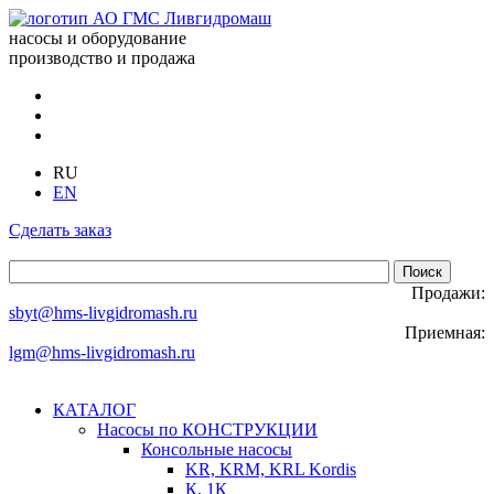
насосы и оборудование
производство и продажа
RU
EN
Сделать заказ
Продажи:
sbyt@hms-livgidromash.ru
Приемная:
lgm@hms-livgidromash.ru
КАТАЛОГ
Насосы по КОНСТРУКЦИИ
Консольные насосы
KR, KRM, KRL Kordis
К, 1К