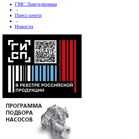
ГМС Ливгидромаш
-
Пресс-центр
-
Новости