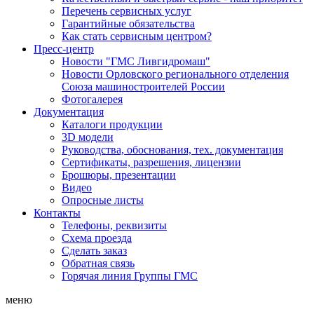
Перечень сервисных услуг
Гарантийные обязательства
Как стать сервисным центром?
Пресс-центр
Новости "ГМС Ливгидромаш"
Новости Орловского регионального отделения
Союза машиностроителей России
Фотогалерея
Документация
Каталоги продукции
3D модели
Руководства, обоснования, тех. документация
Сертификаты, разрешения, лицензии
Брошюры, презентации
Видео
Опросные листы
Контакты
Телефоны, реквизиты
Схема проезда
Сделать заказ
Обратная связь
Горячая линия Группы ГМС
меню