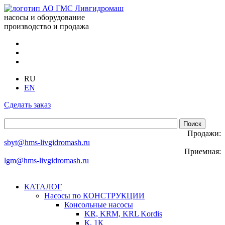
насосы и оборудование
производство и продажа
RU
EN
Сделать заказ
Продажи:
sbyt@hms-livgidromash.ru
Приемная:
lgm@hms-livgidromash.ru
КАТАЛОГ
Насосы по КОНСТРУКЦИИ
Консольные насосы
KR, KRM, KRL Kordis
К, 1К