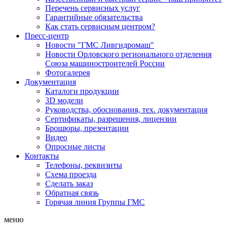
Перечень сервисных услуг
Гарантийные обязательства
Как стать сервисным центром?
Пресс-центр
Новости "ГМС Ливгидромаш"
Новости Орловского регионального отделения
Союза машиностроителей России
Фотогалерея
Документация
Каталоги продукции
3D модели
Руководства, обоснования, тех. документация
Сертификаты, разрешения, лицензии
Брошюры, презентации
Видео
Опросные листы
Контакты
Телефоны, реквизиты
Схема проезда
Сделать заказ
Обратная связь
Горячая линия Группы ГМС
меню