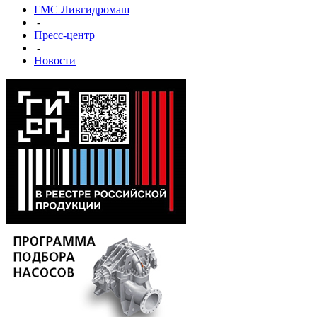
ГМС Ливгидромаш
-
Пресс-центр
-
Новости