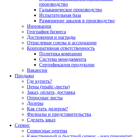
производство
Гальваническое производство
Испытательная база
Размещение заказов в производство
Инновации
География бизнеса
Достижения и награды
Отраслевые союзы и ассоциации
Корпоративная ответственность
Политика компании
Система менеджмента
Сертификация продукции
Вакансии
Продажи
Где купить?
Цены (прайс-листы)
Заказ, оплата, доставка
Опросные листы
Дилеры
Как стать дилером?
Филиалы и представительства
Сделать заказ
Сервис
Сервисные центры
Качественный и быстрый сервис - наш приоритет