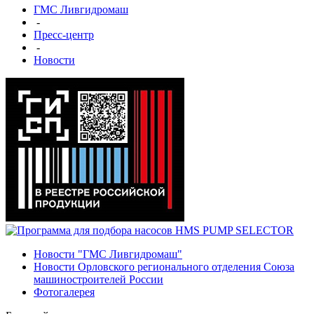
ГМС Ливгидромаш
-
Пресс-центр
-
Новости
Новости "ГМС Ливгидромаш"
Новости Орловского регионального отделения Союза
машиностроителей России
Фотогалерея