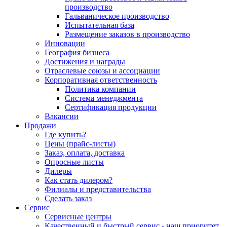
производство
Гальваническое производство
Испытательная база
Размещение заказов в производство
Инновации
География бизнеса
Достижения и награды
Отраслевые союзы и ассоциации
Корпоративная ответственность
Политика компании
Система менеджмента
Сертификация продукции
Вакансии
Продажи
Где купить?
Цены (прайс-листы)
Заказ, оплата, доставка
Опросные листы
Дилеры
Как стать дилером?
Филиалы и представительства
Сделать заказ
Сервис
Сервисные центры
Качественный и быстрый сервис - наш приоритет