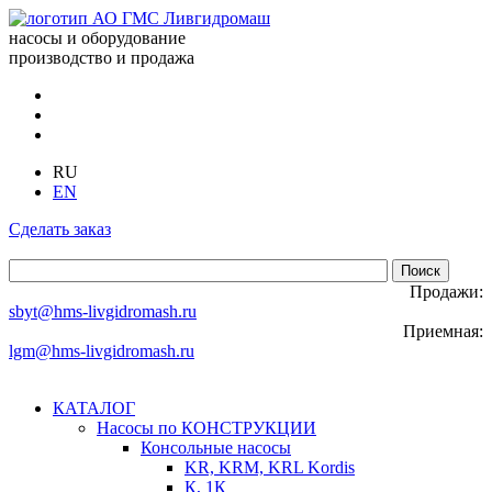
насосы и оборудование
производство и продажа
RU
EN
Сделать заказ
Продажи:
sbyt@hms-livgidromash.ru
Приемная:
lgm@hms-livgidromash.ru
КАТАЛОГ
Насосы по КОНСТРУКЦИИ
Консольные насосы
KR, KRM, KRL Kordis
К, 1К