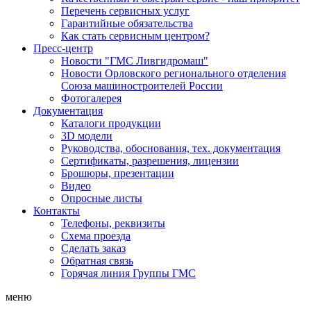
Перечень сервисных услуг
Гарантийные обязательства
Как стать сервисным центром?
Пресс-центр
Новости "ГМС Ливгидромаш"
Новости Орловского регионального отделения
Союза машиностроителей России
Фотогалерея
Документация
Каталоги продукции
3D модели
Руководства, обоснования, тех. документация
Сертификаты, разрешения, лицензии
Брошюры, презентации
Видео
Опросные листы
Контакты
Телефоны, реквизиты
Схема проезда
Сделать заказ
Обратная связь
Горячая линия Группы ГМС
меню