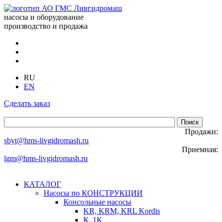
насосы и оборудование
производство и продажа
RU
EN
Сделать заказ
Продажи:
sbyt@hms-livgidromash.ru
Приемная:
lgm@hms-livgidromash.ru
КАТАЛОГ
Насосы по КОНСТРУКЦИИ
Консольные насосы
KR, KRM, KRL Kordis
К, 1К