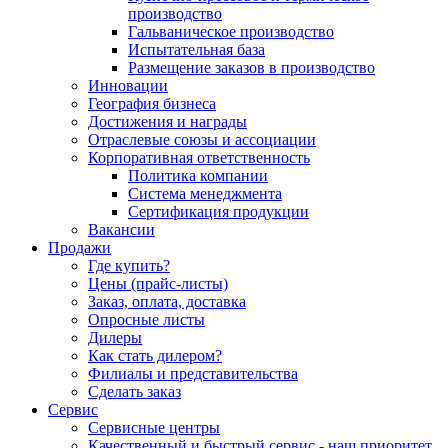
производство
Гальваническое производство
Испытательная база
Размещение заказов в производство
Инновации
География бизнеса
Достижения и награды
Отраслевые союзы и ассоциации
Корпоративная ответственность
Политика компании
Система менеджмента
Сертификация продукции
Вакансии
Продажи
Где купить?
Цены (прайс-листы)
Заказ, оплата, доставка
Опросные листы
Дилеры
Как стать дилером?
Филиалы и представительства
Сделать заказ
Сервис
Сервисные центры
Качественный и быстрый сервис - наш приоритет