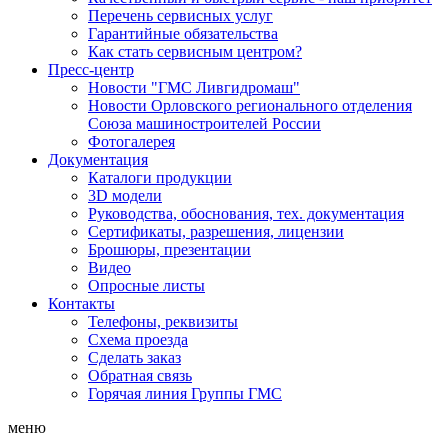
Перечень сервисных услуг
Гарантийные обязательства
Как стать сервисным центром?
Пресс-центр
Новости "ГМС Ливгидромаш"
Новости Орловского регионального отделения
Союза машиностроителей России
Фотогалерея
Документация
Каталоги продукции
3D модели
Руководства, обоснования, тех. документация
Сертификаты, разрешения, лицензии
Брошюры, презентации
Видео
Опросные листы
Контакты
Телефоны, реквизиты
Схема проезда
Сделать заказ
Обратная связь
Горячая линия Группы ГМС
меню