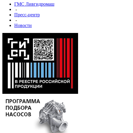
ГМС Ливгидромаш
-
Пресс-центр
-
Новости