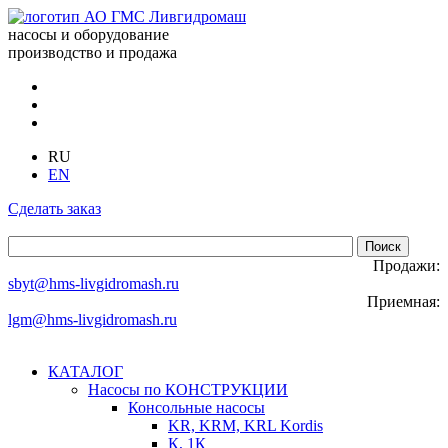
насосы и оборудование
производство и продажа
RU
EN
Сделать заказ
Продажи:
sbyt@hms-livgidromash.ru
Приемная:
lgm@hms-livgidromash.ru
КАТАЛОГ
Насосы по КОНСТРУКЦИИ
Консольные насосы
KR, KRM, KRL Kordis
К, 1К