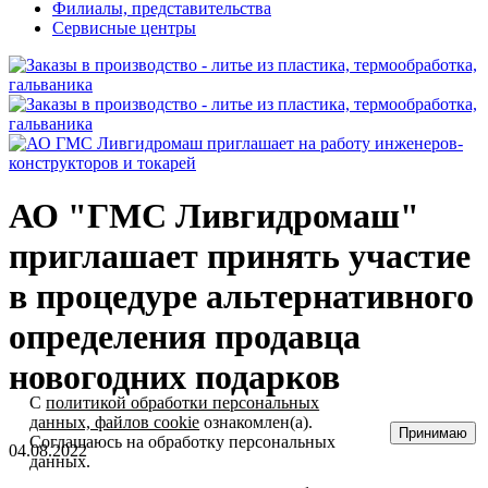
Филиалы, представительства
Сервисные центры
АО "ГМС Ливгидромаш"
приглашает принять участие
в процедуре альтернативного
определения продавца
новогодних подарков
С
политикой обработки персональных
данных, файлов cookie
ознакомлен(а).
Принимаю
Соглашаюсь на обработку персональных
04.08.2022
данных.