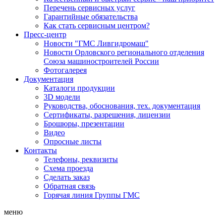
Перечень сервисных услуг
Гарантийные обязательства
Как стать сервисным центром?
Пресс-центр
Новости "ГМС Ливгидромаш"
Новости Орловского регионального отделения
Союза машиностроителей России
Фотогалерея
Документация
Каталоги продукции
3D модели
Руководства, обоснования, тех. документация
Сертификаты, разрешения, лицензии
Брошюры, презентации
Видео
Опросные листы
Контакты
Телефоны, реквизиты
Схема проезда
Сделать заказ
Обратная связь
Горячая линия Группы ГМС
меню