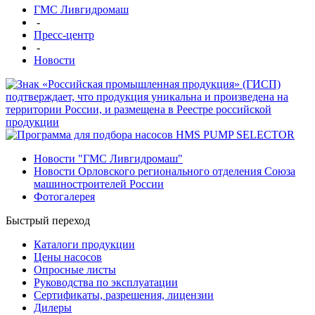
ГМС Ливгидромаш
-
Пресс-центр
-
Новости
Новости "ГМС Ливгидромаш"
Новости Орловского регионального отделения Союза
машиностроителей России
Фотогалерея
Быстрый переход
Каталоги продукции
Цены насосов
Опросные листы
Руководства по эксплуатации
Сертификаты, разрешения, лицензии
Дилеры