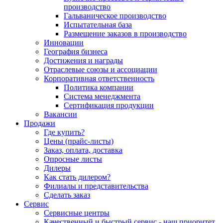
производство
Гальваническое производство
Испытательная база
Размещение заказов в производство
Инновации
География бизнеса
Достижения и награды
Отраслевые союзы и ассоциации
Корпоративная ответственность
Политика компании
Система менеджмента
Сертификация продукции
Вакансии
Продажи
Где купить?
Цены (прайс-листы)
Заказ, оплата, доставка
Опросные листы
Дилеры
Как стать дилером?
Филиалы и представительства
Сделать заказ
Сервис
Сервисные центры
Качественный и быстрый сервис - наш приоритет