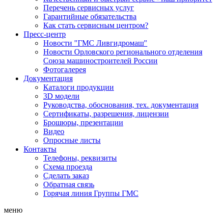
Перечень сервисных услуг
Гарантийные обязательства
Как стать сервисным центром?
Пресс-центр
Новости "ГМС Ливгидромаш"
Новости Орловского регионального отделения
Союза машиностроителей России
Фотогалерея
Документация
Каталоги продукции
3D модели
Руководства, обоснования, тех. документация
Сертификаты, разрешения, лицензии
Брошюры, презентации
Видео
Опросные листы
Контакты
Телефоны, реквизиты
Схема проезда
Сделать заказ
Обратная связь
Горячая линия Группы ГМС
меню