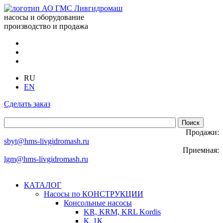
насосы и оборудование
производство и продажа
RU
EN
Сделать заказ
Продажи:
sbyt@hms-livgidromash.ru
Приемная:
lgm@hms-livgidromash.ru
КАТАЛОГ
Насосы по КОНСТРУКЦИИ
Консольные насосы
KR, KRM, KRL Kordis
К, 1К