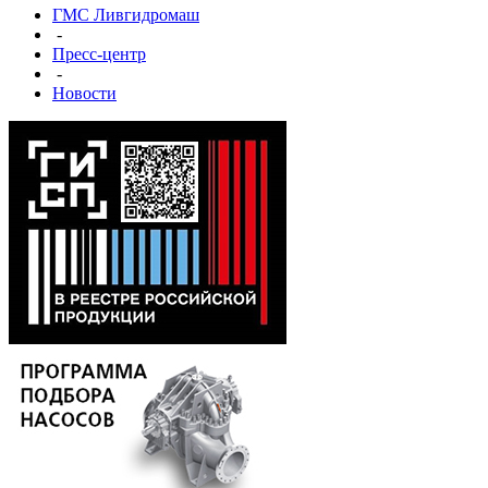
ГМС Ливгидромаш
-
Пресс-центр
-
Новости