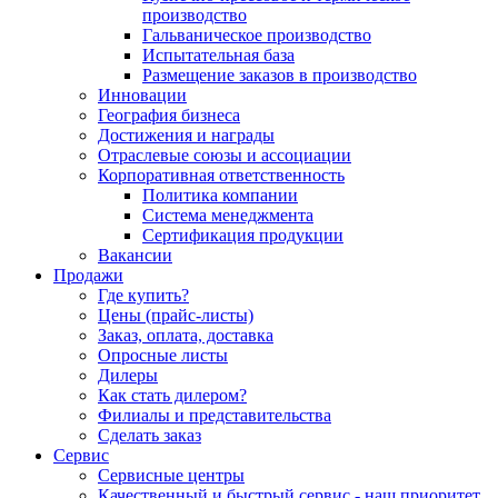
производство
Гальваническое производство
Испытательная база
Размещение заказов в производство
Инновации
География бизнеса
Достижения и награды
Отраслевые союзы и ассоциации
Корпоративная ответственность
Политика компании
Система менеджмента
Сертификация продукции
Вакансии
Продажи
Где купить?
Цены (прайс-листы)
Заказ, оплата, доставка
Опросные листы
Дилеры
Как стать дилером?
Филиалы и представительства
Сделать заказ
Сервис
Сервисные центры
Качественный и быстрый сервис - наш приоритет