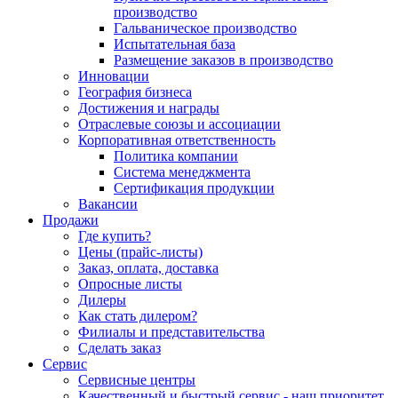
производство
Гальваническое производство
Испытательная база
Размещение заказов в производство
Инновации
География бизнеса
Достижения и награды
Отраслевые союзы и ассоциации
Корпоративная ответственность
Политика компании
Система менеджмента
Сертификация продукции
Вакансии
Продажи
Где купить?
Цены (прайс-листы)
Заказ, оплата, доставка
Опросные листы
Дилеры
Как стать дилером?
Филиалы и представительства
Сделать заказ
Сервис
Сервисные центры
Качественный и быстрый сервис - наш приоритет