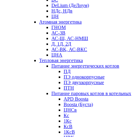
DeLium (ДеЛиум)
НДс, НДв
ЦН
Атомная энергетика
ГНОМ
АС-3В
АС-Ш, АС-НМШ
Д, 1Д, 2Д
АС-ВК, АС-ВКС
ЦНА
Тепловая энергетика
Питание энергетических котлов
ПД
ПЭ однокорпусные
ПЭ двухкорпусные
ПТН
Питание паровых котлов в котельных
APD Boosta
Boosta (Буста)
ЦНСв
Кс
1Кс
КсВ
1КсВ