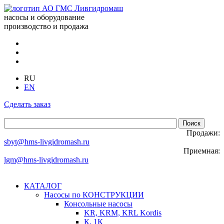
насосы и оборудование
производство и продажа
RU
EN
Сделать заказ
Продажи:
sbyt@hms-livgidromash.ru
Приемная:
lgm@hms-livgidromash.ru
КАТАЛОГ
Насосы по КОНСТРУКЦИИ
Консольные насосы
KR, KRM, KRL Kordis
К, 1К