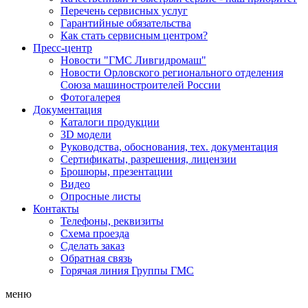
Перечень сервисных услуг
Гарантийные обязательства
Как стать сервисным центром?
Пресс-центр
Новости "ГМС Ливгидромаш"
Новости Орловского регионального отделения
Союза машиностроителей России
Фотогалерея
Документация
Каталоги продукции
3D модели
Руководства, обоснования, тех. документация
Сертификаты, разрешения, лицензии
Брошюры, презентации
Видео
Опросные листы
Контакты
Телефоны, реквизиты
Схема проезда
Сделать заказ
Обратная связь
Горячая линия Группы ГМС
меню