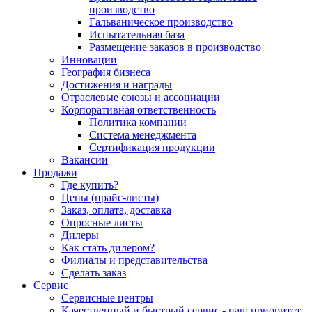
производство
Гальваническое производство
Испытательная база
Размещение заказов в производство
Инновации
География бизнеса
Достижения и награды
Отраслевые союзы и ассоциации
Корпоративная ответственность
Политика компании
Система менеджмента
Сертификация продукции
Вакансии
Продажи
Где купить?
Цены (прайс-листы)
Заказ, оплата, доставка
Опросные листы
Дилеры
Как стать дилером?
Филиалы и представительства
Сделать заказ
Сервис
Сервисные центры
Качественный и быстрый сервис - наш приоритет