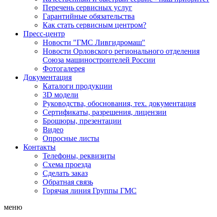
Перечень сервисных услуг
Гарантийные обязательства
Как стать сервисным центром?
Пресс-центр
Новости "ГМС Ливгидромаш"
Новости Орловского регионального отделения
Союза машиностроителей России
Фотогалерея
Документация
Каталоги продукции
3D модели
Руководства, обоснования, тех. документация
Сертификаты, разрешения, лицензии
Брошюры, презентации
Видео
Опросные листы
Контакты
Телефоны, реквизиты
Схема проезда
Сделать заказ
Обратная связь
Горячая линия Группы ГМС
меню