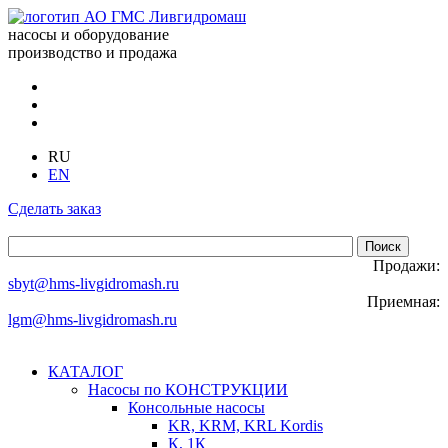
насосы и оборудование
производство и продажа
RU
EN
Сделать заказ
Продажи:
sbyt@hms-livgidromash.ru
Приемная:
lgm@hms-livgidromash.ru
КАТАЛОГ
Насосы по КОНСТРУКЦИИ
Консольные насосы
KR, KRM, KRL Kordis
К, 1К