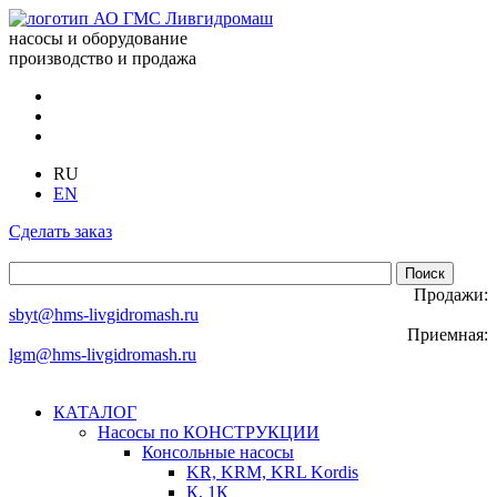
насосы и оборудование
производство и продажа
RU
EN
Сделать заказ
Продажи:
sbyt@hms-livgidromash.ru
Приемная:
lgm@hms-livgidromash.ru
КАТАЛОГ
Насосы по КОНСТРУКЦИИ
Консольные насосы
KR, KRM, KRL Kordis
К, 1К