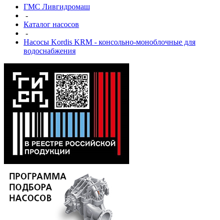
ГМС Ливгидромаш
-
Каталог насосов
-
Насосы Kordis KRM - консольно-моноблочные для
водоснабжения