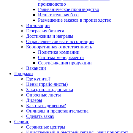
производство
Гальваническое производство
Испытательная база
Размещение заказов в производство
Инновации
География бизнеса
Достижения и награды
Отраслевые союзы и ассоциации
Корпоративная ответственность
Политика компании
Система менеджмента
Сертификация продукции
Вакансии
Продажи
Где купить?
Цены (прайс-листы)
Заказ, оплата, доставка
Опросные листы
Дилеры
Как стать дилером?
Филиалы и представительства
Сделать заказ
Сервис
Сервисные центры
Качественный и быстрый сервис - наш приоритет