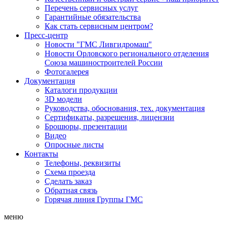
Перечень сервисных услуг
Гарантийные обязательства
Как стать сервисным центром?
Пресс-центр
Новости "ГМС Ливгидромаш"
Новости Орловского регионального отделения
Союза машиностроителей России
Фотогалерея
Документация
Каталоги продукции
3D модели
Руководства, обоснования, тех. документация
Сертификаты, разрешения, лицензии
Брошюры, презентации
Видео
Опросные листы
Контакты
Телефоны, реквизиты
Схема проезда
Сделать заказ
Обратная связь
Горячая линия Группы ГМС
меню