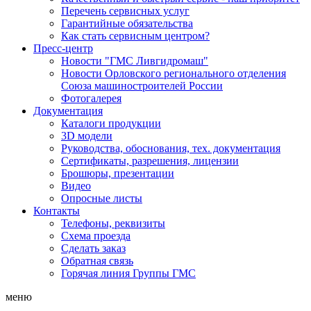
Перечень сервисных услуг
Гарантийные обязательства
Как стать сервисным центром?
Пресс-центр
Новости "ГМС Ливгидромаш"
Новости Орловского регионального отделения
Союза машиностроителей России
Фотогалерея
Документация
Каталоги продукции
3D модели
Руководства, обоснования, тех. документация
Сертификаты, разрешения, лицензии
Брошюры, презентации
Видео
Опросные листы
Контакты
Телефоны, реквизиты
Схема проезда
Сделать заказ
Обратная связь
Горячая линия Группы ГМС
меню