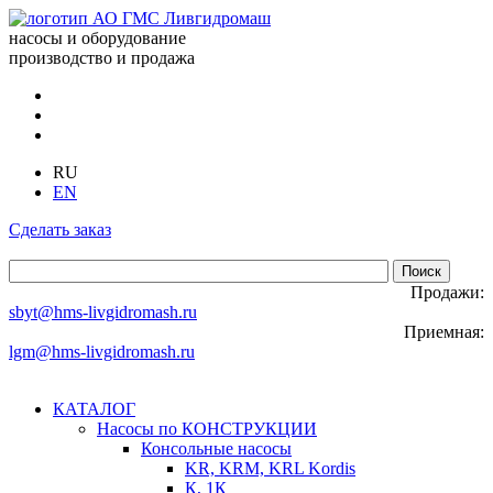
насосы и оборудование
производство и продажа
RU
EN
Сделать заказ
Продажи:
sbyt@hms-livgidromash.ru
Приемная:
lgm@hms-livgidromash.ru
КАТАЛОГ
Насосы по КОНСТРУКЦИИ
Консольные насосы
KR, KRM, KRL Kordis
К, 1К