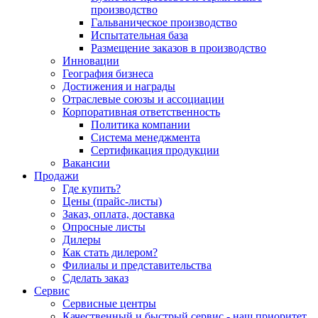
производство
Гальваническое производство
Испытательная база
Размещение заказов в производство
Инновации
География бизнеса
Достижения и награды
Отраслевые союзы и ассоциации
Корпоративная ответственность
Политика компании
Система менеджмента
Сертификация продукции
Вакансии
Продажи
Где купить?
Цены (прайс-листы)
Заказ, оплата, доставка
Опросные листы
Дилеры
Как стать дилером?
Филиалы и представительства
Сделать заказ
Сервис
Сервисные центры
Качественный и быстрый сервис - наш приоритет