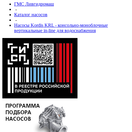
ГМС Ливгидромаш
-
Каталог насосов
-
Насосы Kordis KRL - консольно-моноблочные
вертикальные in-line для водоснабжения