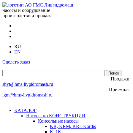
насосы и оборудование
производство и продажа
RU
EN
Сделать заказ
Продажи:
sbyt@hms-livgidromash.ru
Приемная:
lgm@hms-livgidromash.ru
КАТАЛОГ
Насосы по КОНСТРУКЦИИ
Консольные насосы
KR, KRM, KRL Kordis
К, 1К