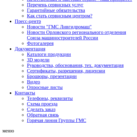
Перечень сервисных услуг
Гарантийные обязательства
Как стать сервисным центром?
Пресс-центр
Новости "ГМС Ливгидромаш"
Новости Орловского регионального отделения
Союза машиностроителей России
Фотогалерея
Документация
Каталоги продукции
3D модели
Руководства, обоснования, тех. документация
Сертификаты, разрешения, лицензии
Брошюры, презентации
Видео
Опросные листы
Контакты
Телефоны, реквизиты
Схема проезда
Сделать заказ
Обратная связь
Горячая линия Группы ГМС
меню