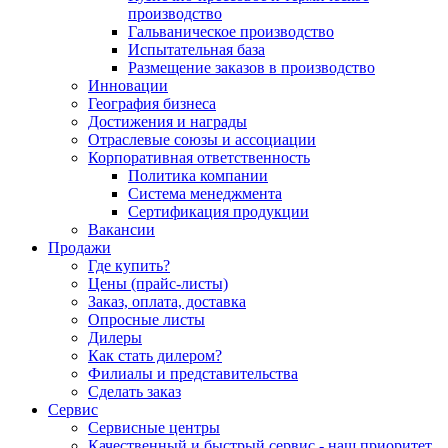
производство
Гальваническое производство
Испытательная база
Размещение заказов в производство
Инновации
География бизнеса
Достижения и награды
Отраслевые союзы и ассоциации
Корпоративная ответственность
Политика компании
Система менеджмента
Сертификация продукции
Вакансии
Продажи
Где купить?
Цены (прайс-листы)
Заказ, оплата, доставка
Опросные листы
Дилеры
Как стать дилером?
Филиалы и представительства
Сделать заказ
Сервис
Сервисные центры
Качественный и быстрый сервис - наш приоритет