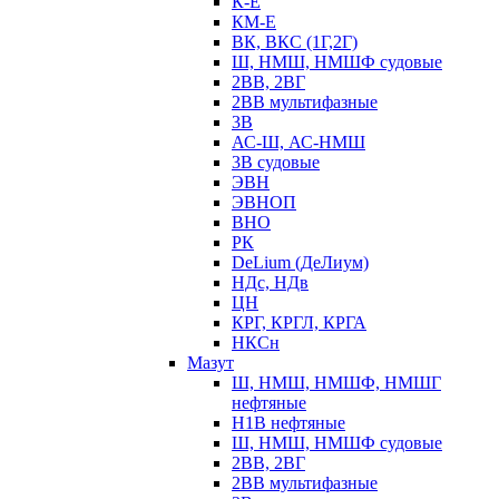
К-Е
КМ-Е
ВК, ВКС (1Г,2Г)
Ш, НМШ, НМШФ судовые
2ВВ, 2ВГ
2ВВ мультифазные
3В
АС-Ш, АС-НМШ
3В судовые
ЭВН
ЭВНОП
ВНО
РК
DeLium (ДеЛиум)
НДс, НДв
ЦН
КРГ, КРГЛ, КРГА
НКСн
Мазут
Ш, НМШ, НМШФ, НМШГ
нефтяные
Н1В нефтяные
Ш, НМШ, НМШФ судовые
2ВВ, 2ВГ
2ВВ мультифазные