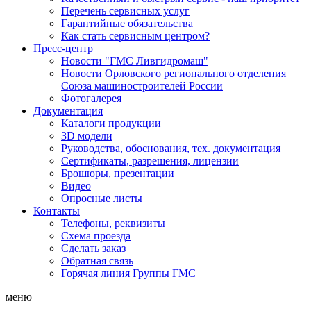
Перечень сервисных услуг
Гарантийные обязательства
Как стать сервисным центром?
Пресс-центр
Новости "ГМС Ливгидромаш"
Новости Орловского регионального отделения
Союза машиностроителей России
Фотогалерея
Документация
Каталоги продукции
3D модели
Руководства, обоснования, тех. документация
Сертификаты, разрешения, лицензии
Брошюры, презентации
Видео
Опросные листы
Контакты
Телефоны, реквизиты
Схема проезда
Сделать заказ
Обратная связь
Горячая линия Группы ГМС
меню