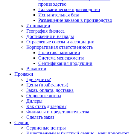
производство
Гальваническое производство
Испытательная база
Размещение заказов в производство
Инновации
География бизнеса
Достижения и награды
Отраслевые союзы и ассоциации
Корпоративная ответственность
Политика компании
Система менеджмента
Сертификация продукции
Вакансии
Продажи
Где купить?
Цены (прайс-листы)
Заказ, оплата, доставка
Опросные листы
Дилеры
Как стать дилером?
Филиалы и представительства
Сделать заказ
Сервис
Сервисные центры
Качественный и быстрый сервис - наш приоритет