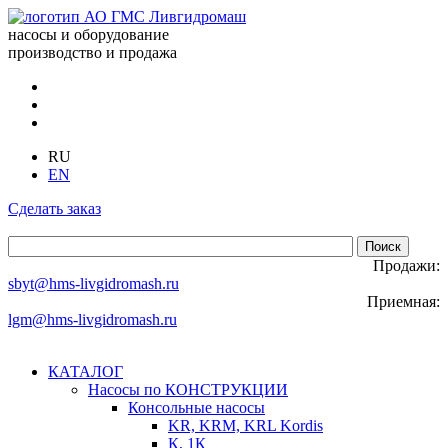
насосы и оборудование
производство и продажа
RU
EN
Сделать заказ
Продажи:
sbyt@hms-livgidromash.ru
Приемная:
lgm@hms-livgidromash.ru
КАТАЛОГ
Насосы по КОНСТРУКЦИИ
Консольные насосы
KR, KRM, KRL Kordis
К, 1К