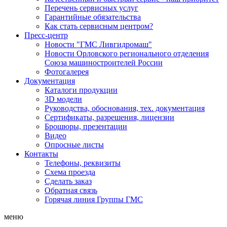
Перечень сервисных услуг
Гарантийные обязательства
Как стать сервисным центром?
Пресс-центр
Новости "ГМС Ливгидромаш"
Новости Орловского регионального отделения
Союза машиностроителей России
Фотогалерея
Документация
Каталоги продукции
3D модели
Руководства, обоснования, тех. документация
Сертификаты, разрешения, лицензии
Брошюры, презентации
Видео
Опросные листы
Контакты
Телефоны, реквизиты
Схема проезда
Сделать заказ
Обратная связь
Горячая линия Группы ГМС
меню