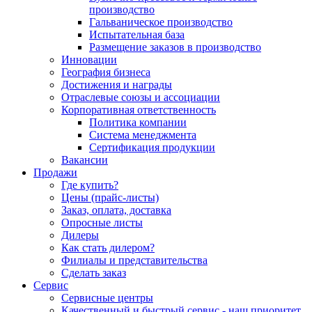
производство
Гальваническое производство
Испытательная база
Размещение заказов в производство
Инновации
География бизнеса
Достижения и награды
Отраслевые союзы и ассоциации
Корпоративная ответственность
Политика компании
Система менеджмента
Сертификация продукции
Вакансии
Продажи
Где купить?
Цены (прайс-листы)
Заказ, оплата, доставка
Опросные листы
Дилеры
Как стать дилером?
Филиалы и представительства
Сделать заказ
Сервис
Сервисные центры
Качественный и быстрый сервис - наш приоритет