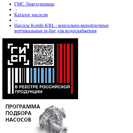
ГМС Ливгидромаш
-
Каталог насосов
-
Насосы Kordis KRL - консольно-моноблочные
вертикальные in-line для водоснабжения