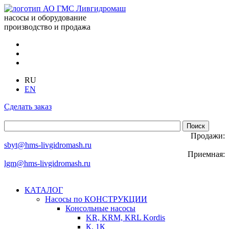
насосы и оборудование
производство и продажа
RU
EN
Сделать заказ
Продажи:
sbyt@hms-livgidromash.ru
Приемная:
lgm@hms-livgidromash.ru
КАТАЛОГ
Насосы по КОНСТРУКЦИИ
Консольные насосы
KR, KRM, KRL Kordis
К, 1К